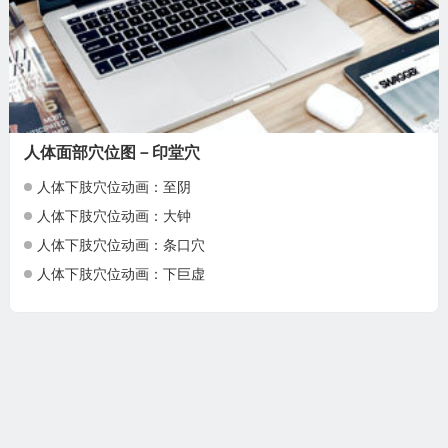
人体面部穴位图－印堂穴
人体下肢穴位动画：至阴
人体下肢穴位动画：大钟
人体下肢穴位动画：条口穴
人体下肢穴位动画：下巨虚