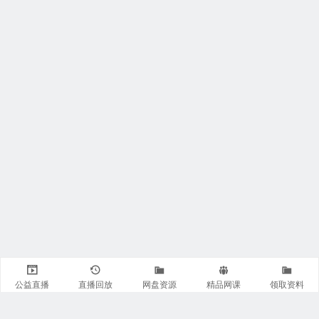
公益直播
直播回放
网盘资源
精品网课
领取资料