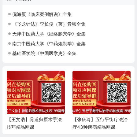
倪海厦《临床案例解说》全集
《飞龙针法》李长俊（著）音频全集
天津中医药大学《经络腧穴学》全集
南京中医药大学《中药炮制学》全集
基础医学院《中国医学史》全集
【王文浩】骨道归原术手法
【张庆玲】五行平衡疗法治
技巧精品网课
疗43种疾病精品网课