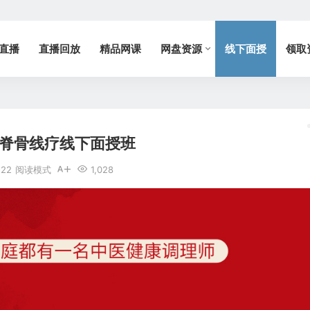
直播
直播回放
精品网课
网盘资源
线下面授
领取
-脊骨线疗线下面授班
-22
阅读模式
1,028