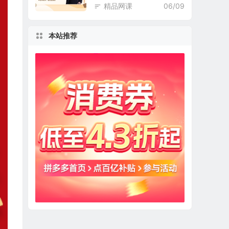
精品网课
06/09
本站推荐