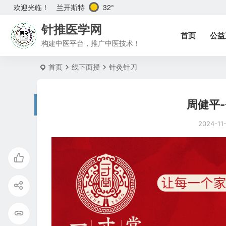
兰开斯特
32°
欢迎光临！
针推医学网
首页
公益
构建中医平台，推广中医技术！
首页
线下面授
针灸针刀
周健平
2024-11