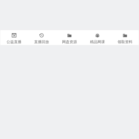
公益直播
直播回放
网盘资源
精品网课
领取资料
关注我们