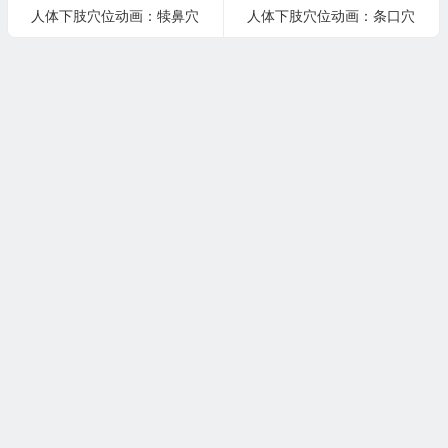
人体下肢穴位动画：犊鼻穴
人体下肢穴位动画：条口穴