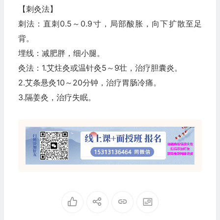
【刺灸法】
刺法：直刺0.5～0.9寸，局部酸胀，向下扩散至足
背。
埋线：减肥胖，细小腿。
灸法：1.艾炷灸或温针灸5～9壮，治疗胆囊炎。
2.艾条悬灸10～20分钟，治疗胃肠冷痛。
3.隔姜灸，治疗失眠。