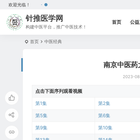
欢迎光临！
针推医学网
首页
公益
构建中医平台，推广中医技术！
首页
中医经典
南京中医药
2023-08
点击下面序列观看视频
第1集
第2集
第5集
第6集
第9集
第10集
第13集
第14集