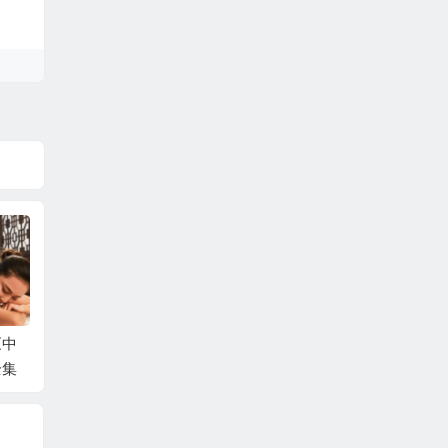
《中
成都中医药大学《中
上海中医药大学《中
倪海厦
全集
医眼科学》全集
医外科学》全集
说》全