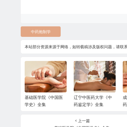
中药炮制学
本站部分资源来源于网络，如转载稿涉及版权问题，请联
大学《经
基础医学院《中国医
辽宁中医药大学《中
成
全集
学史》全集
药鉴定学》全集
药
上一篇