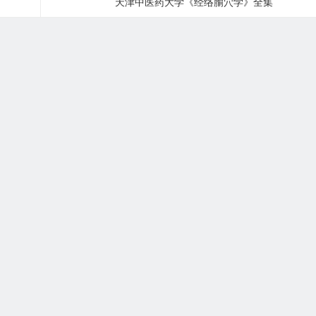
天津中医药大学《经络腧穴学》全集