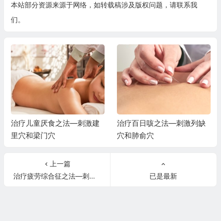
本站部分资源来源于网络，如转载稿涉及版权问题，请联系我
们。
治疗儿童厌食之法—刺激建
治疗百日咳之法—刺激列缺
里穴和梁门穴
穴和肺俞穴
上一篇
治疗疲劳综合征之法—刺激百会穴和神门穴
已是最新