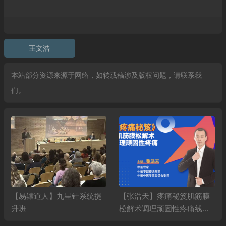
王文浩
本站部分资源来源于网络，如转载稿涉及版权问题，请联系我
们。
【易辕道人】九星针系统提
【张浩天】疼痛秘笈肌筋膜
升班
松解术调理顽固性疼痛线上
网课