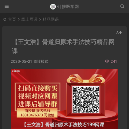
针推医学网
首页
线上网课
精品网课
【王文浩】骨道归原术手法技巧精品网
课
2026-05-21
阅读模式
241