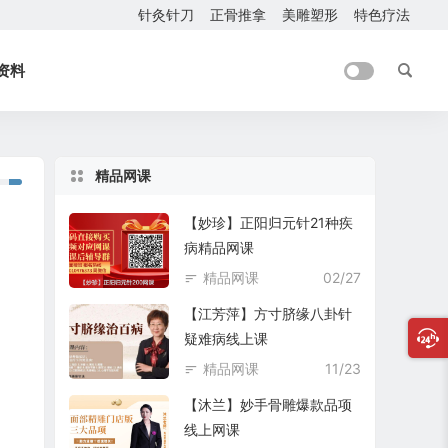
针灸针刀
正骨推拿
美雕塑形
特色疗法
资料
精品网课
【妙珍】正阳归元针21种疾
病精品网课
精品网课
02/27
【江芳萍】方寸脐缘八卦针
疑难病线上课
精品网课
11/23
【沐兰】妙手骨雕爆款品项
线上网课