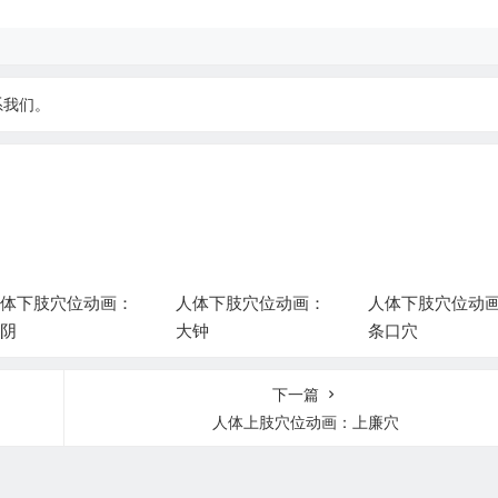
系我们。
体下肢穴位动画：
人体下肢穴位动画：
人体下肢穴位动
阴
大钟
条口穴
下一篇
人体上肢穴位动画：上廉穴