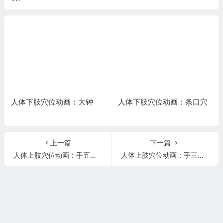
人体下肢穴位动画：大钟
人体下肢穴位动画：条口穴
上一篇
下一篇
人体上肢穴位动画：手五里穴
人体上肢穴位动画：手三里穴