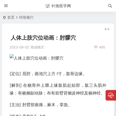
针推医学网
首页
经络腧穴
人体上肢穴位动画：肘髎穴
2023-08-02
阅读模式
495
[定位] 屈肘，曲池穴上方 l寸，肱骨边缘。
[解剖] 在桡骨外上髁上缘肱肌起始部，肱三头肌外
缘；有桡侧副动脉；布有前臂背侧皮神经及桡神经。
[主治] 肘臂部痪痛，麻木，挛急。