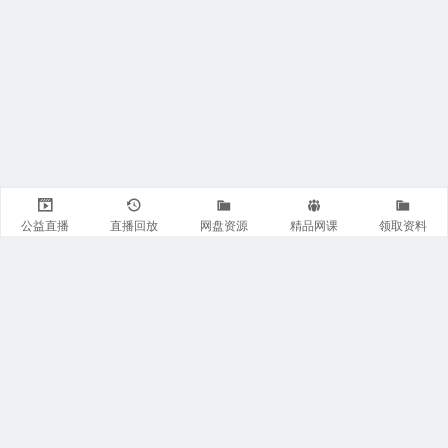
公益直播
直播回放
网盘资源
精品网课
领取资料
关注我们