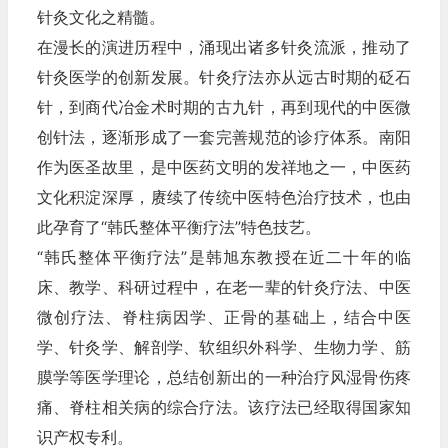
针灸文化之精髓。
在漫长的演进历程中，涌现出诸多针灸流派，推动了
针灸医学的创新发展。针灸疗法亦从远古时期的砭石
针，到商代冶金术时期的古九针，再到现代的中医微
创针法，逐渐形成了一套完善规范的诊疗体系。南阳
作为医圣故里，是中医药文明的发祥地之一，中医药
文化积淀深厚，赓续了传统中医特色治疗技术，也由
此孕育了“韩氏整体平衡疗法”特色技艺。
“韩氏整体平衡疗法”是韩旭东教授在近二十年的临
床、教学、科研过程中，在老一辈的针灸疗法、中医
微创疗法、脊柱病因学、正骨的基础上，结合中医
学、针灸学、解剖学、软组织外科学、生物力学、筋
膜学等医学理论，总结创新出的一种治疗风湿骨伤疼
痛、脊柱相关病的综合疗法。该疗法已经取得国家知
识产权专利。