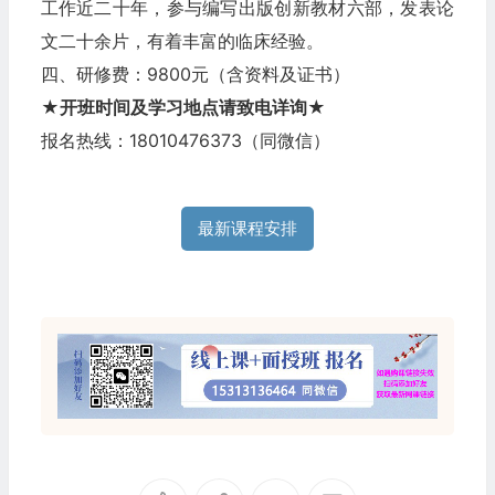
工作近二十年，参与编写出版创新教材六部，发表论
文二十余片，有着丰富的临床经验。
四、研修费：9800元（含资料及证书）
★开班时间及学习地点请致电详询★
报名热线：18010476373（同微信）
最新课程安排