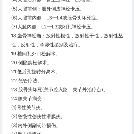
(5)大腿前侧：股外侧皮神经卡压。
(6)大腿前内侧：L3—L4或股骨头坏死症。
(7)大腿内侧：L2—L3或闭孔神经卡压。
18.坐骨神经痛：放射性根性，放射性干性，放射性丛
性，反射性，牵涉性鉴别及治疗。
19.椎间孔外口松解术。
20.侧隐窝松解术。
21.骶后孔旋转分离术。
22.骶管疗法。
23.股骨头坏死(关节腔入路、关节外治疗点)。
24.膝关节病变：
(1)骨性关节炎。
(2)急慢性创伤性滑膜炎。
(3)内外侧副韧带损伤。