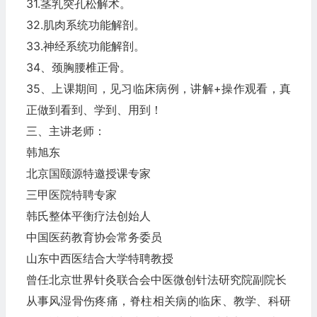
31.茎乳突孔松解术。
32.肌肉系统功能解剖。
33.神经系统功能解剖。
34、颈胸腰椎正骨。
35、上课期间，见习临床病例，讲解+操作观看，真
正做到看到、学到、用到！
三、主讲老师：
韩旭东
北京国颐源特邀授课专家
三甲医院特聘专家
韩氏整体平衡疗法创始人
中国医药教育协会常务委员
山东中西医结合大学特聘教授
曾任北京世界针灸联合会中医微创针法研究院副院长
从事风湿骨伤疼痛，脊柱相关病的临床、教学、科研