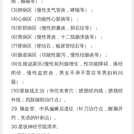
病，癫痫等）；
(3)肺病区（慢性支气管炎，哮喘等）；
(4)心病区（功能性心脏病等）；
(5)肝胆病区（慢性胆囊炎，胆石症等）；
(6)胃病区（慢性胃炎，十二指肠溃疡等）；
(7)肾病区（肾结石，输尿管结石等）；
(8)肠道病区（功能性腹泻，慢性结肠炎等）；
(9)生殖泌尿区(慢性前列腺增生，性功能障碍，痛经
闭经，慢性盆腔炎，男女不孕不育症等男妇科问
题）；
(10)督脉线主治（华佗夹脊穴；膀胱经内线；膀胱经
外线；四肢辅助治疗点）。
29. 脑血管、中风偏瘫后遗症（针刀治疗点，醒脑开
窍，失语的针刺点）。
30.星状神经节阻滞术。