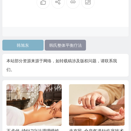
韩旭东
韩氏整体平衡疗法
本站部分资源来源于网络，如转载稿涉及版权问题，请联系我
们。
王卓倬-绮针7疗法调理慢性
未有民-全息气道针临床技术