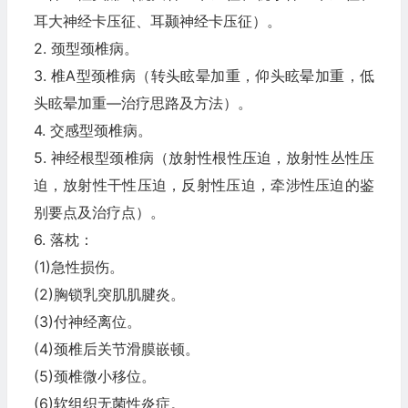
耳大神经卡压征、耳颞神经卡压征）。
2. 颈型颈椎病。
3. 椎A型颈椎病（转头眩晕加重，仰头眩晕加重，低
头眩晕加重—治疗思路及方法）。
4. 交感型颈椎病。
5. 神经根型颈椎病（放射性根性压迫，放射性丛性压
迫，放射性干性压迫，反射性压迫，牵涉性压迫的鉴
别要点及治疗点）。
6. 落枕：
(1)急性损伤。
(2)胸锁乳突肌肌腱炎。
(3)付神经离位。
(4)颈椎后关节滑膜嵌顿。
(5)颈椎微小移位。
(6)软组织无菌性炎症。