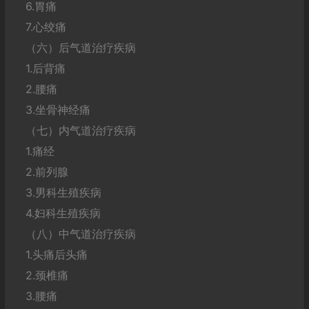
6.胃痛
7.心绞痛
（六）后气道治疗疾病
1.后背痛
2.腰痛
3.坐骨神经痛
（七）内气道治疗疾病
1.痛经
2.前列腺
3.男科生殖疾病
4.妇科生殖疾病
（八）中气道治疗疾病
1.头痛后头痛
2.颈椎痛
3.腰痛