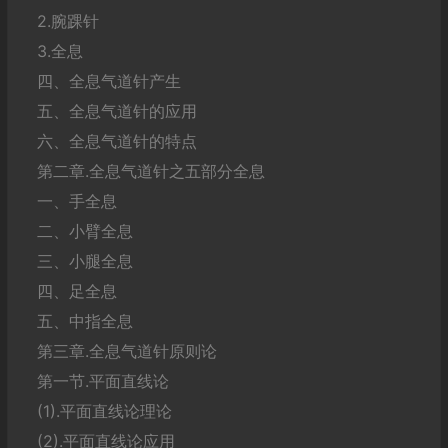
2.腕踝针
3.全息
四、全息气道针产生
五、全息气道针的应用
六、全息气道针的特点
第二章.全息气道针之五部分全息
一、手全息
二、小臂全息
三、小腿全息
四、足全息
五、中指全息
第三章.全息气道针原则论
第一节.平面直线论
(1).平面直线论理论
(2).平面直线论应用