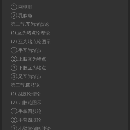
①.网球肘
②.乳腺痛
第二节.互为堵点论
(1).互为堵点论理论
(2).互为堵点论图示
①.手互为堵点
②.上肢互为堵点
③.下肢互为堵点
④.足互为堵点
第三节.四肢论
(1).四肢论理论
(2).四肢论图示
①.手掌四肢论
②.手背四肢论
③.小臂掌侧四肢论