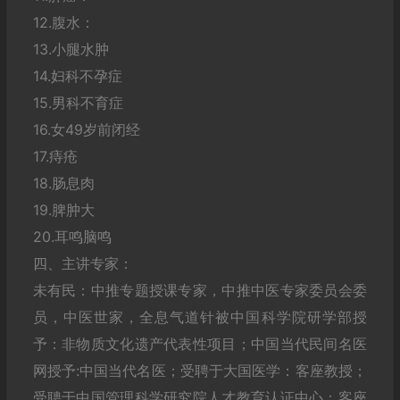
12.腹水：
13.小腿水肿
14.妇科不孕症
15.男科不育症
16.女49岁前闭经
17.痔疮
18.肠息肉
19.脾肿大
20.耳鸣脑鸣
四、主讲专家：
未有民：中推专题授课专家，中推中医专家委员会委
员，中医世家，全息气道针被中国科学院研学部授
予：非物质文化遗产代表性项目；中国当代民间名医
网授予:中国当代名医；受聘于大国医学：客座教授；
受聘于中国管理科学研究院人才教育认证中心：客座