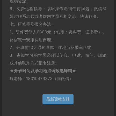
现场交流。
6、免费远程指导：临床操作遇到任何问题，微信群
随时联系老师或者群内学员互相交流，快速解决。
七、研修费及报名办法：
1、研修费每人6800元（包括：资料费、证书费）。
食宿统一安排费用自理。
2、开班前10天通知具体上课地点及乘车路线。
3、参加学习的学员必须以传真、电话、短信、邮箱
或其他联系方式报名注册。
★开班时间及学习地点请致电详询★
魏老师：18010476373（同微信）
最新课程安排