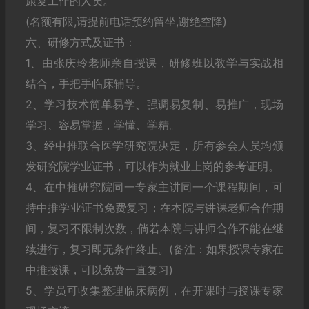
康复工作的人员。
(名额有限,请提前电话预约留坐,谢绝空降)
六、研修方式及证书：
1、由张庆玲老师亲自授课，研修班以教学与实战相
结合，手把手临床辅导。
2、学习技术简单易学、强调易复制、易推广，现场
学习、容易掌握，学懂、学精。
3、经中推联合医学研究院决定，所有参会人员均颁
发研究院学业证书，可以作为就业上岗的参考证明。
4、在中推研究院同一专家主讲同一个课程期间，可
持中推学业证书免费复习；在本院与讲课老师合作期
间，复习不限制次数，倘若本院与讲师合作不能在继
续进行，复习即无条件终止。(备注：如果授课专家在
中推授课，可以免费一直复习)
5、学员可收集整理临床病例，在开课时与授课专家