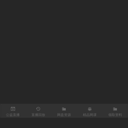
公益直播
直播回放
网盘资源
精品网课
领取资料