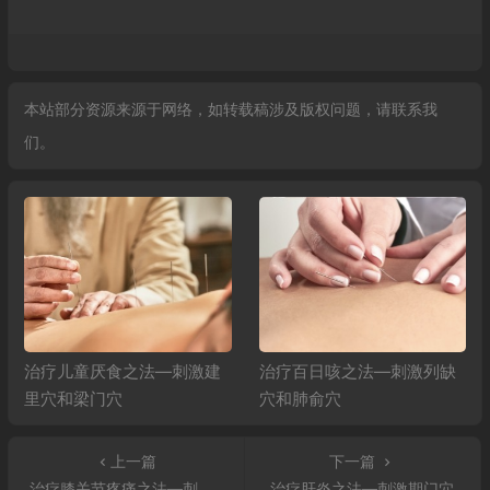
本站部分资源来源于网络，如转载稿涉及版权问题，请联系我
们。
治疗儿童厌食之法—刺激建
治疗百日咳之法—刺激列缺
里穴和梁门穴
穴和肺俞穴
上一篇
下一篇
治疗膝关节疼痛之法—刺激膝关穴
治疗肝炎之法—刺激期门穴