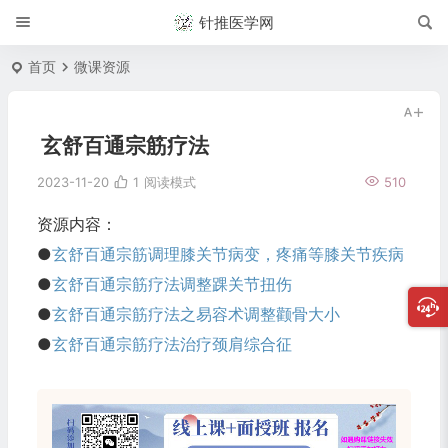
针推医学网
首页
微课资源
玄舒百通宗筋疗法
2023-11-20
1
阅读模式
510
资源内容：
●
玄舒百通宗筋调理膝关节病变，疼痛等膝关节疾病
●
玄舒百通宗筋疗法调整踝关节扭伤
●
玄舒百通宗筋疗法之易容术调整颧骨大小
●
玄舒百通宗筋疗法治疗颈肩综合征