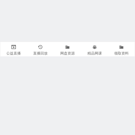
公益直播
直播回放
网盘资源
精品网课
领取资料
关注我们