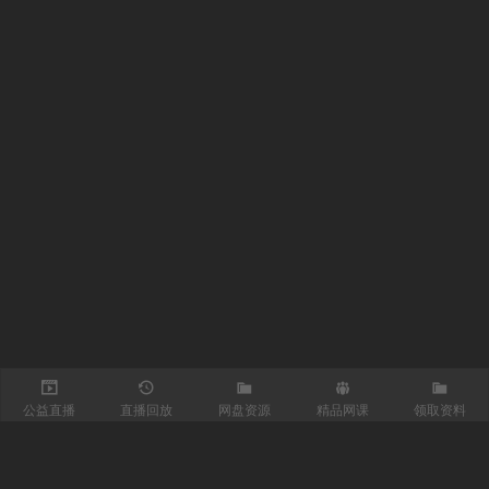
公益直播
直播回放
网盘资源
精品网课
领取资料