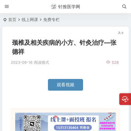
针推医学网
首页
线上网课
免费专栏
颈椎及相关疾病的小方、针灸治疗—张
德祥
2023-09-16
阅读模式
528
观看视频