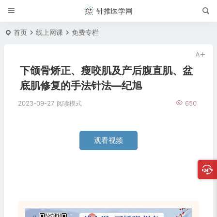
针推医学网
首页
线上网课
免费专栏
下颌骨矫正、瘦咬肌及产后腹直肌、盆
底肌修复的手法针法—纪旭
2023-09-27
阅读模式
650
观看视频