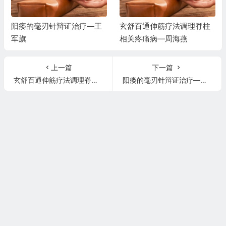
阳痿的毫刃针辩证治疗—王
玄舒百通伸筋疗法调理脊柱
军旗
相关疼痛病—周海燕
上一篇
下一篇
玄舒百通伸筋疗法调理脊柱相关疼痛病—周海燕
阳痿的毫刃针辩证治疗—王军旗