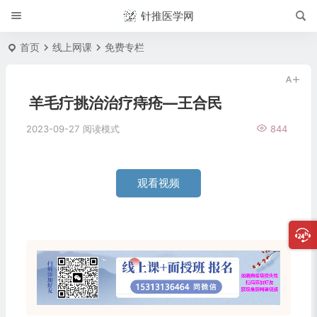
针推医学网
首页
线上网课
免费专栏
羊毛疔挑治治疗痔疮—王合民
2023-09-27
阅读模式
844
观看视频