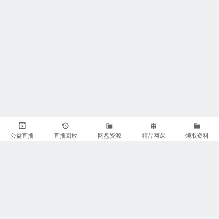
公益直播
直播回放
网盘资源
精品网课
领取资料
关注我们