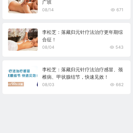
广班
08/14
671
李松芝：落藏归元针疗法治疗更年期综
合征！
08/04
543
李松芝：落藏归元针疗法治疗感冒、颈
椎病、甲状腺结节，快速见效！
08/03
662