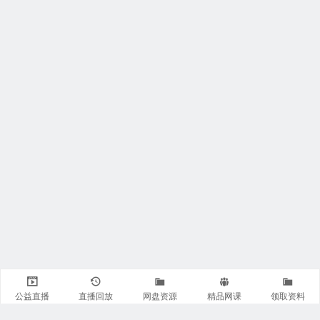
公益直播
直播回放
网盘资源
精品网课
领取资料