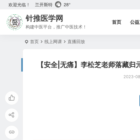
兰开斯特
28°
欢迎光临！
针推医学网
首页
公益
构建中医平台，推广中医技术！
首页
线上网课
直播回放
【安全|无痛】李松芝老师落藏归
2023-0