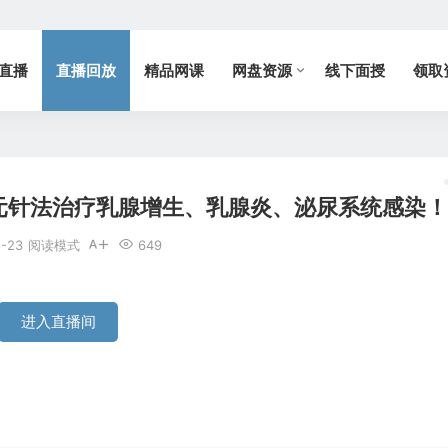
直播
直播回放
精品网课
网盘资源
线下面授
领取
元针法治疗乳腺增生、乳腺炎、泌尿系统感染！
8-23
阅读模式
649
进入直播间