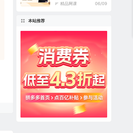
精品网课
06/09
本站推荐