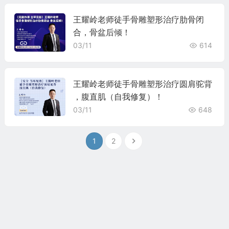
王耀岭老师徒手骨雕塑形治疗肋骨闭
合，骨盆后倾！
03/11
614
王耀岭老师徒手骨雕塑形治疗圆肩驼背
，腹直肌（自我修复）！
03/11
648
1
2