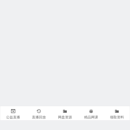
公益直播
直播回放
网盘资源
精品网课
领取资料