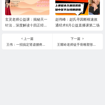
玄灵老师公益课：揭秘天一
赵伟峰：赵氏寻因断根速效
针法，深度解读十四正经，
通经术6月公益直播课第二场
精讲高血压、糖尿病调理秘
籍
上一篇
下一篇
王伟：一招搞定肾虚腰疼，腰酸腰痛、腰膝酸软、下肢无力！
王耀岭老师徒手骨雕塑形治疗肋骨闭合，骨盆后倾！