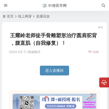
针推医学网
首页
线上网课
直播回放
王耀岭老师徒手骨雕塑形治疗圆肩驼背
，腹直肌（自我修复）！
2024-03-11
阅读模式
646
进入直播间