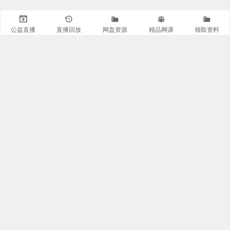
公益直播
直播回放
网盘资源
精品网课
领取资料
关注我们
有医知识库
每日医视频
我的微信
联系我们