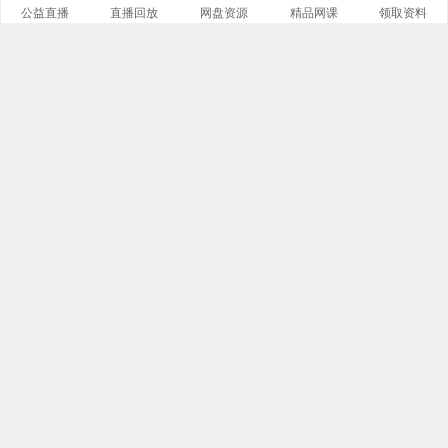
公益直播
直播回放
网盘资源
精品网课
领取资料
关注我们
有医知识库
每日医视频
我的微信
联系我们
魏主任
电话：15313136464