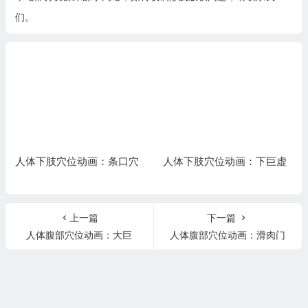
们。
人体下肢穴位动画：条口穴
人体下肢穴位动画：下巨虚
上一篇
下一篇
人体腹部穴位动画：大巨
人体腹部穴位动画：滑肉门