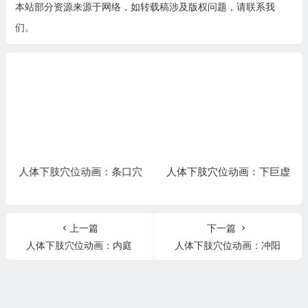
本站部分资源来源于网络，如转载稿涉及版权问题，请联系我
们。
人体下肢穴位动画：条口穴
人体下肢穴位动画：下巨虚
上一篇
下一篇
人体下肢穴位动画：内庭
人体下肢穴位动画：冲阳