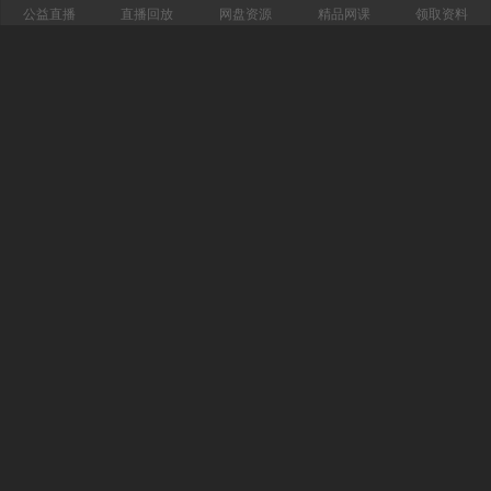
公益直播
直播回放
网盘资源
精品网课
领取资料
关注我们
有医知识库
每日医视频
我的微信
联系我们
魏主任
电话：15313136464