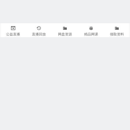
公益直播
直播回放
网盘资源
精品网课
领取资料
关注我们
有医知识库
每日医视频
我的微信