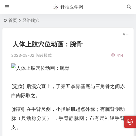
针推医学网
首页
经络腧穴
人体上肢穴位动画：腕骨
2023-08-02
阅读模式
414
[定位] 后溪穴直上，于第五掌骨基底与三角骨之间赤
白肉际取之。
[解剖] 在手背尺侧，小指展肌起点外缘；有腕背侧动
脉（尺动脉分支） ，手背静脉网；布有尺神经手背
支。