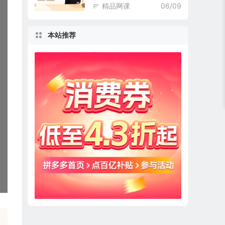
精品网课
06/09
本站推荐