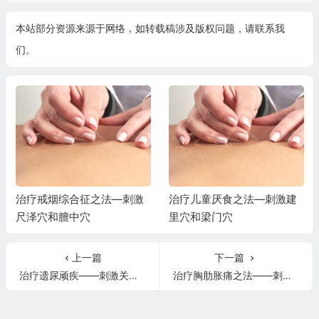
本站部分资源来源于网络，如转载稿涉及版权问题，请联系我
们。
治疗戒烟综合征之法—刺激
治疗儿童厌食之法—刺激建
尺泽穴和膻中穴
里穴和梁门穴
上一篇
下一篇
治疗遗尿顽疾——刺激关门穴
治疗胸肋胀痛之法——刺激屋翳穴