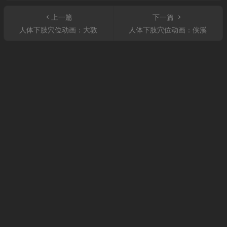
上一篇
下一篇
人体下肢穴位动画：大敦
人体下肢穴位动画：侠溪