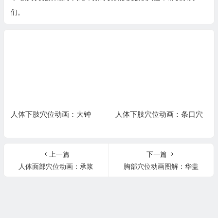
们。
人体下肢穴位动画：大钟
人体下肢穴位动画：条口穴
上一篇
下一篇
人体面部穴位动画：承浆
胸部穴位动画图解：华盖