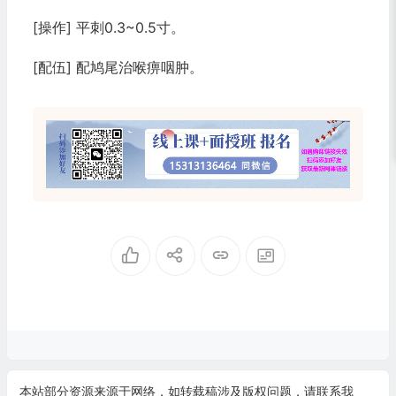
[操作] 平刺0.3~0.5寸。
[配伍] 配鸠尾治喉痹咽肿。
本站部分资源来源于网络，如转载稿涉及版权问题，请联系我