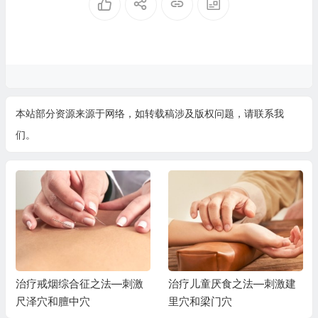
本站部分资源来源于网络，如转载稿涉及版权问题，请联系我
们。
治疗戒烟综合征之法—刺激
治疗儿童厌食之法—刺激建
尺泽穴和膻中穴
里穴和梁门穴