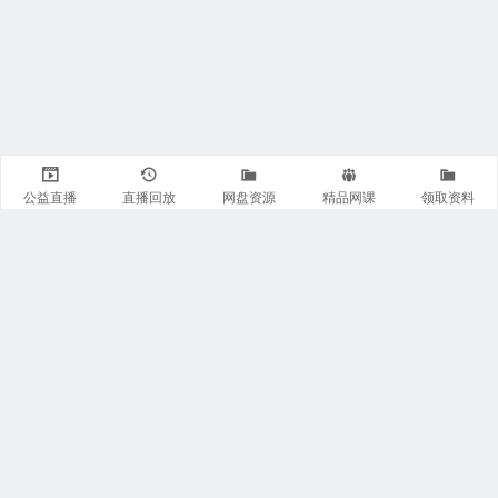
公益直播
直播回放
网盘资源
精品网课
领取资料
关注我们