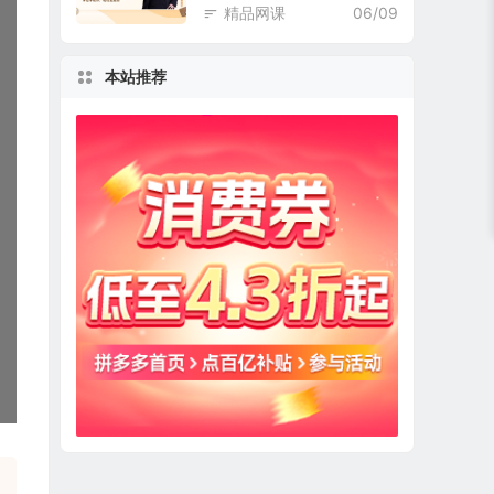
精品网课
06/09
本站推荐