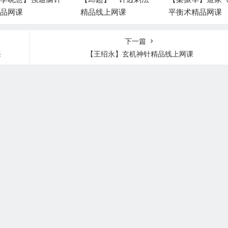
品网课
精品线上网课
平衡术精品网课
下一篇
课
【王绍永】玄机神针精品线上网课