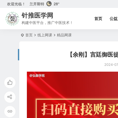
兰开斯特
28°
欢迎光临！
针推医学网
首页
公益
构建中医平台，推广中医技术！
首页
线上网课
精品网课
【余刚】宫廷御医
2024-0