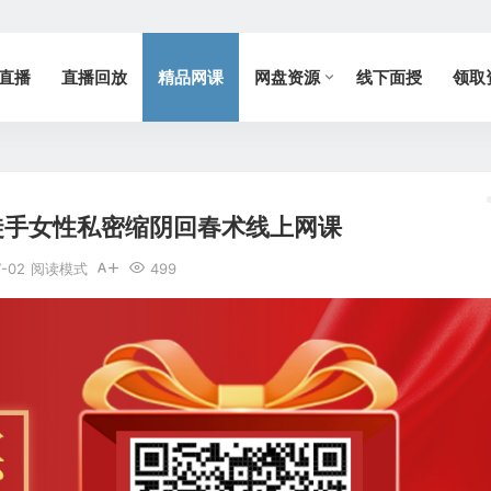
直播
直播回放
精品网课
网盘资源
线下面授
领取
徒手女性私密缩阴回春术线上网课
7-02
阅读模式
499