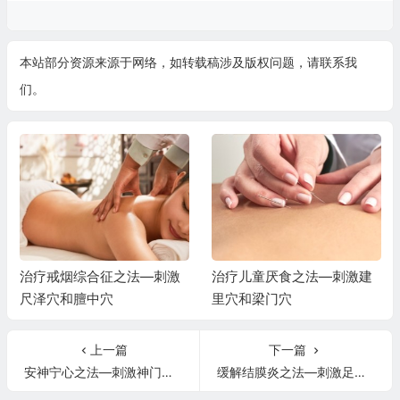
本站部分资源来源于网络，如转载稿涉及版权问题，请联系我
们。
治疗戒烟综合征之法—刺激
治疗儿童厌食之法—刺激建
尺泽穴和膻中穴
里穴和梁门穴
上一篇
下一篇
安神宁心之法—刺激神门内关
缓解结膜炎之法—刺激足窍阴穴