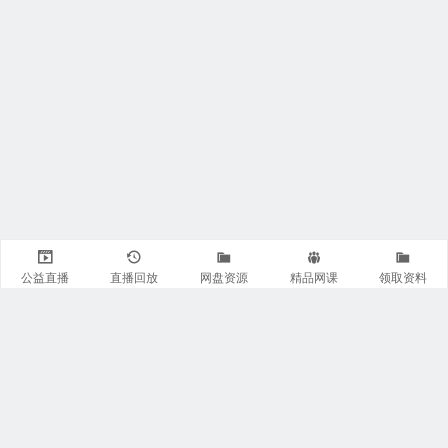
公益直播
直播回放
网盘资源
精品网课
领取资料
关注我们