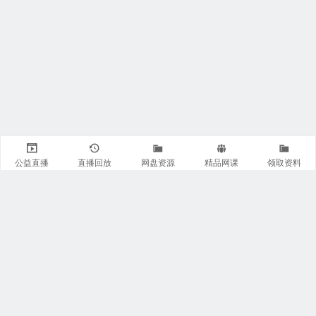
公益直播
直播回放
网盘资源
精品网课
领取资料
关注我们