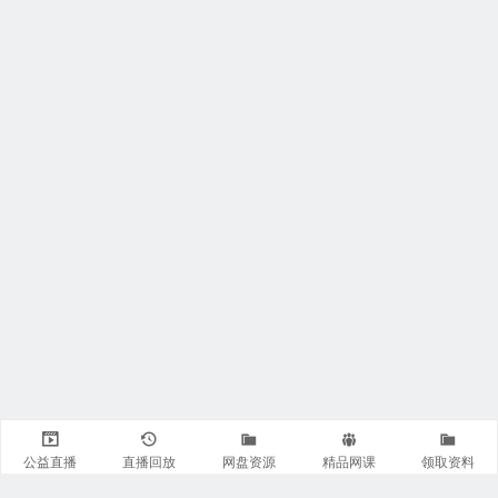
公益直播
直播回放
网盘资源
精品网课
领取资料