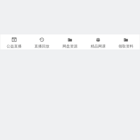
公益直播
直播回放
网盘资源
精品网课
领取资料
关注我们