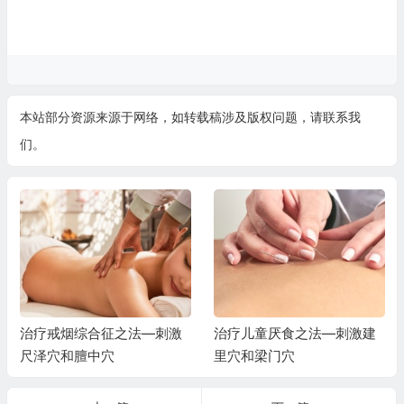
本站部分资源来源于网络，如转载稿涉及版权问题，请联系我
们。
治疗戒烟综合征之法—刺激
治疗儿童厌食之法—刺激建
尺泽穴和膻中穴
里穴和梁门穴