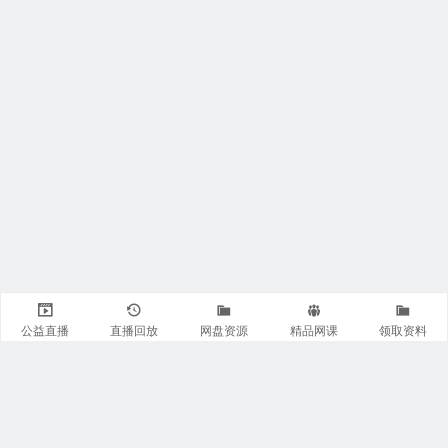
公益直播
直播回放
网盘资源
精品网课
领取资料