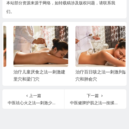
本站部分资源来源于网络，如转载稿涉及版权问题，请联系我
们。
治疗儿童厌食之法—刺激建
治疗百日咳之法—刺激列缺
里穴和梁门穴
穴和肺俞穴
上一篇
下一篇
中医祛心火之法—刺激少府穴
中医健脾护肌之法—按揉大横穴