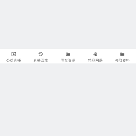
公益直播
直播回放
网盘资源
精品网课
领取资料
关注我们