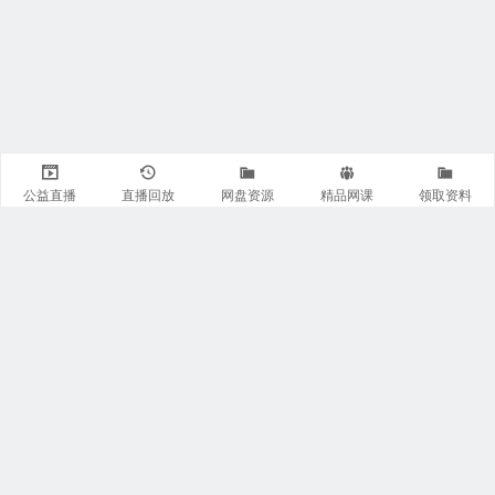
公益直播
直播回放
网盘资源
精品网课
领取资料
关注我们