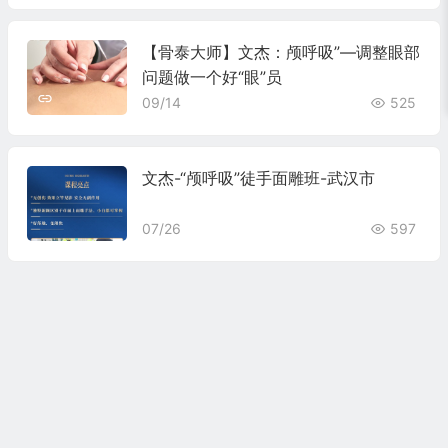
【骨泰大师】文杰：颅呼吸”—调整眼部
问题做一个好“眼”员
09/14
525
文杰-“颅呼吸”徒手面雕班-武汉市
07/26
597