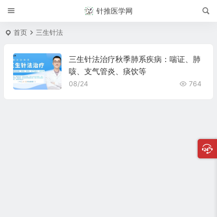
针推医学网
首页
三生针法
三生针法治疗秋季肺系疾病：喘证、肺
咳、支气管炎、痰饮等
08/24
764