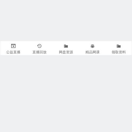
公益直播
直播回放
网盘资源
精品网课
领取资料
关注我们