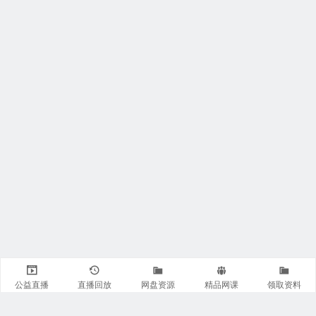
公益直播
直播回放
网盘资源
精品网课
领取资料