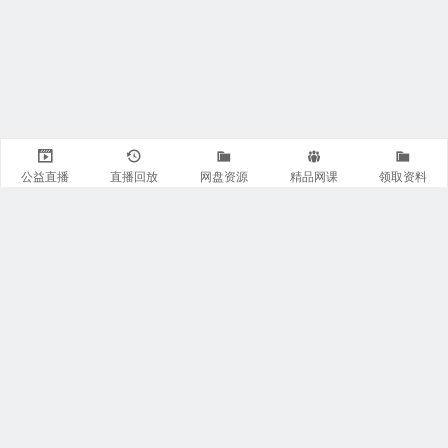
公益直播
直播回放
网盘资源
精品网课
领取资料
关注我们