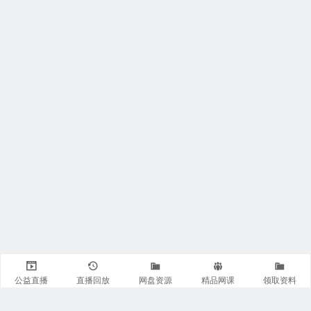
公益直播
直播回放
网盘资源
精品网课
领取资料