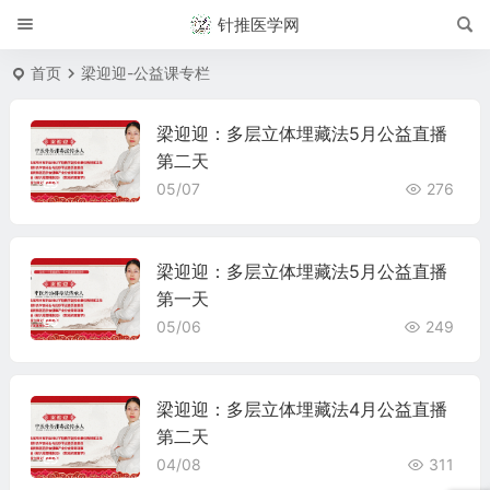
针推医学网
首页
梁迎迎-公益课专栏
梁迎迎：多层立体埋藏法5月公益直播
第二天
05/07
276
梁迎迎：多层立体埋藏法5月公益直播
第一天
05/06
249
梁迎迎：多层立体埋藏法4月公益直播
第二天
04/08
311