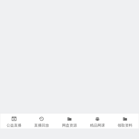
公益直播
直播回放
网盘资源
精品网课
领取资料