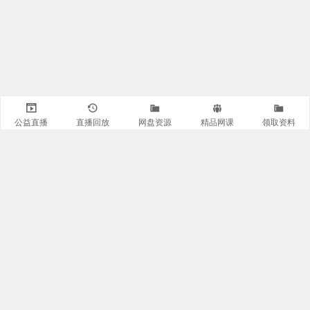
公益直播
直播回放
网盘资源
精品网课
领取资料
关注我们