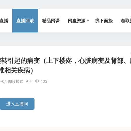
直播
直播回放
精品网课
网盘资源
线下面授
领取
旋转引起的病变（上下楼疼，心脏病变及肾部、
椎相关疾病）
8-04
阅读模式
403
进入直播间