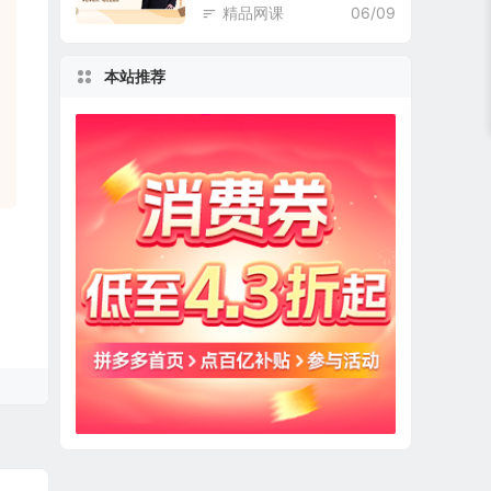
精品网课
06/09
本站推荐