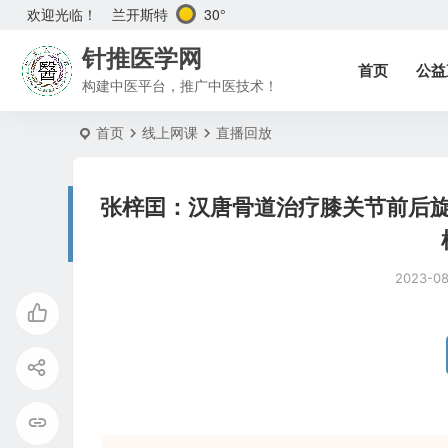
兰开斯特
30°
欢迎光临！
针推医学网
首页
公益
构建中医平台，推广中医技术！
首页
线上网课
直播回放
张梓囯：汉唐骨道治疗膝关节前后
2023-0