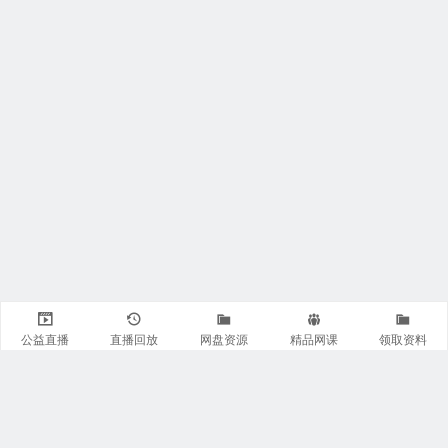
公益直播
直播回放
网盘资源
精品网课
领取资料