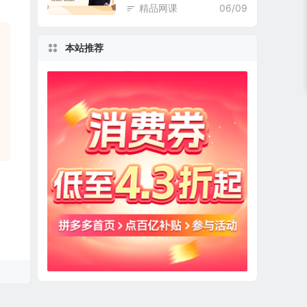
精品网课
06/09
本站推荐