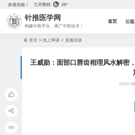
兰开斯特
29°
欢迎光临！
针推医学网
首页
公益
构建中医平台，推广中医技术！
首页
线上网课
直播回放
王威勋：面部口唇齿相理风水解密
2023-0